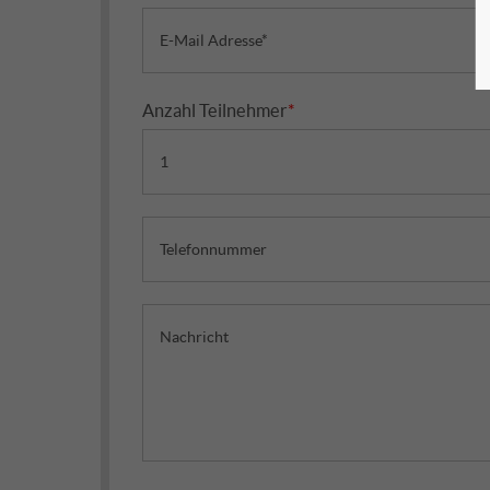
Anzahl Teilnehmer
*