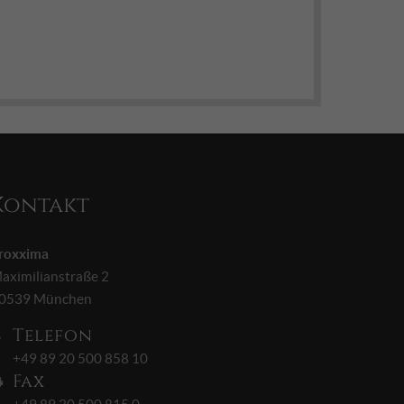
Kontakt
roxxima
aximilianstraße 2
0539 München
Telefon
+49 89 20 500 858 10
Fax